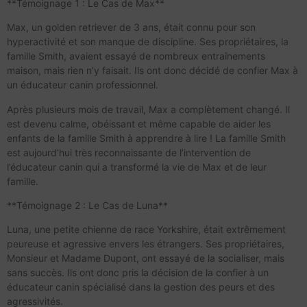
**Témoignage 1 : Le Cas de Max**
Max, un golden retriever de 3 ans, était connu pour son
hyperactivité et son manque de discipline. Ses propriétaires, la
famille Smith, avaient essayé de nombreux entraînements
maison, mais rien n’y faisait. Ils ont donc décidé de confier Max à
un éducateur canin professionnel.
Après plusieurs mois de travail, Max a complètement changé. Il
est devenu calme, obéissant et même capable de aider les
enfants de la famille Smith à apprendre à lire ! La famille Smith
est aujourd’hui très reconnaissante de l’intervention de
l’éducateur canin qui a transformé la vie de Max et de leur
famille.
**Témoignage 2 : Le Cas de Luna**
Luna, une petite chienne de race Yorkshire, était extrêmement
peureuse et agressive envers les étrangers. Ses propriétaires,
Monsieur et Madame Dupont, ont essayé de la socialiser, mais
sans succès. Ils ont donc pris la décision de la confier à un
éducateur canin spécialisé dans la gestion des peurs et des
agressivités.