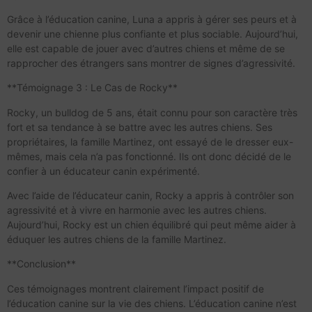
Grâce à l’éducation canine, Luna a appris à gérer ses peurs et à
devenir une chienne plus confiante et plus sociable. Aujourd’hui,
elle est capable de jouer avec d’autres chiens et même de se
rapprocher des étrangers sans montrer de signes d’agressivité.
**Témoignage 3 : Le Cas de Rocky**
Rocky, un bulldog de 5 ans, était connu pour son caractère très
fort et sa tendance à se battre avec les autres chiens. Ses
propriétaires, la famille Martinez, ont essayé de le dresser eux-
mêmes, mais cela n’a pas fonctionné. Ils ont donc décidé de le
confier à un éducateur canin expérimenté.
Avec l’aide de l’éducateur canin, Rocky a appris à contrôler son
agressivité et à vivre en harmonie avec les autres chiens.
Aujourd’hui, Rocky est un chien équilibré qui peut même aider à
éduquer les autres chiens de la famille Martinez.
**Conclusion**
Ces témoignages montrent clairement l’impact positif de
l’éducation canine sur la vie des chiens. L’éducation canine n’est